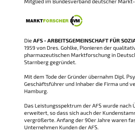
Mitglied im Bundesverband deutscher Markt- 
Die
AFS - ARBEITSGEMEINSCHAFT FÜR SOZ
1959 von Dres. Gohlke, Pionieren der qualitat
pharmazeutischen Marktforschung in Deutschl
Starnberg gegründet.
Mit dem Tode der Gründer übernahm Dipl. Psy
Geschäftsführer und Inhaber die Firma und ve
Hamburg.
Das Leistungsspektrum der AFS wurde nach 
erweitert, so dass sich auch der Kundenstam
vergrößerte. Anfang der 90er Jahre waren f
Unternehmen Kunden der AFS.