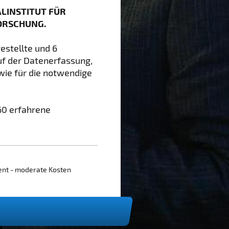
ALINSTITUT FÜR
ORSCHUNG.
estellte und 6
auf der Datenerfassung,
wie für die notwendige
.
 60 erfahrene
ent - moderate Kosten