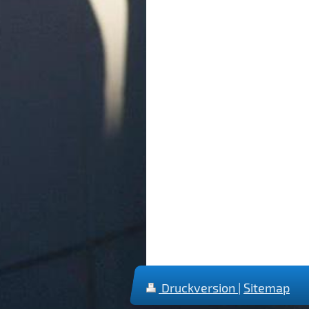
Druckversion
|
Sitemap