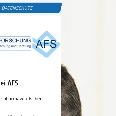
DATENSCHUTZ
ei AFS
 der pharmazeutischen